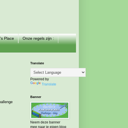
's Place
Onze regels zijn :
Translate
Powered by
Translate
Banner
hallenge
Neem deze banner
mee naar je eigen blog