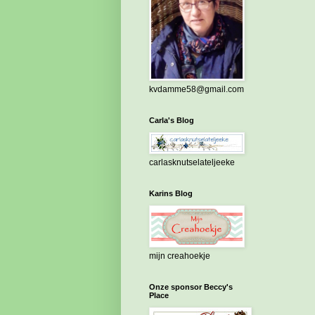
kvdamme58@gmail.com
Carla's Blog
carlasknutselateljeeke
Karins Blog
mijn creahoekje
Onze sponsor Beccy's
Place