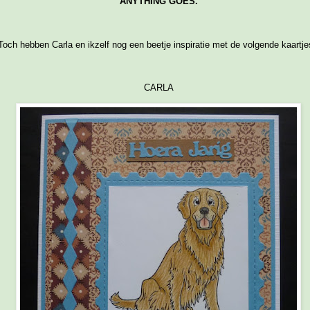
ANYTHING GOES.
Toch hebben Carla en ikzelf nog een beetje inspiratie met de volgende kaartje
CARLA