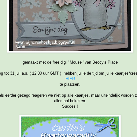
gemaakt met de free digi ' Mouse ' van Beccy's Place
g tot 31 juli a.s. ( 12.00 uur GMT ) hebben jullie de tijd om jullie kaartjes/cre
HIER
te plaatsen.
ls eerder gezegd reageren we niet op alle kaartjes, maar uiteindelijk worden 
allemaal bekeken.
Succes !