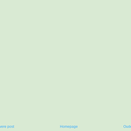
ere post
Homepage
Oude