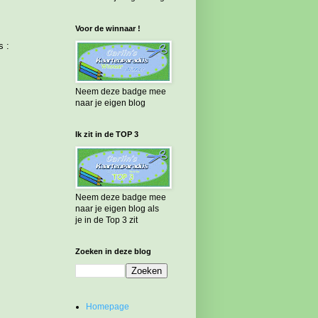
Voor de winnaar !
s :
Neem deze badge mee
naar je eigen blog
Ik zit in de TOP 3
Neem deze badge mee
naar je eigen blog als
je in de Top 3 zit
Zoeken in deze blog
Homepage